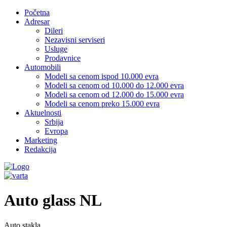
Početna
Adresar
Dileri
Nezavisni serviseri
Usluge
Prodavnice
Automobili
Modeli sa cenom ispod 10.000 evra
Modeli sa cenom od 10.000 do 12.000 evra
Modeli sa cenom od 12.000 do 15.000 evra
Modeli sa cenom preko 15.000 evra
Aktuelnosti
Srbija
Evropa
Marketing
Redakcija
Auto glass NL
Auto stakla