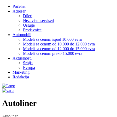
Početna
Adresar
Dileri
Nezavisni serviseri
Usluge
Prodavnice
Automobili
Modeli sa cenom ispod 10.000 evra
Modeli sa cenom od 10.000 do 12.000 evra
Modeli sa cenom od 12.000 do 15.000 evra
Modeli sa cenom preko 15.000 evra
Aktuelnosti
Srbija
Evropa
Marketing
Redakcija
Autoliner
Autoliner