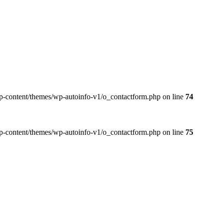
wp-content/themes/wp-autoinfo-v1/o_contactform.php on line
74
wp-content/themes/wp-autoinfo-v1/o_contactform.php on line
75