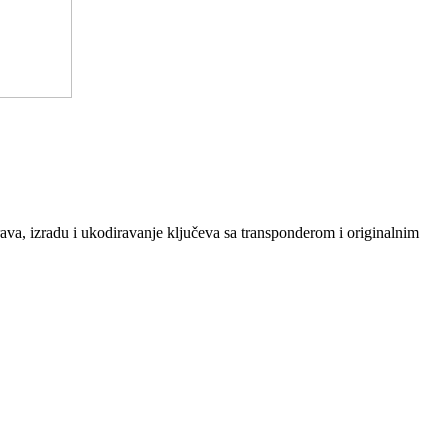
ava, izradu i ukodiravanje ključeva sa transponderom i originalnim