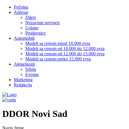
Početna
Adresar
Dileri
Nezavisni serviseri
Usluge
Prodavnice
Automobili
Modeli sa cenom ispod 10.000 evra
Modeli sa cenom od 10.000 do 12.000 evra
Modeli sa cenom od 12.000 do 15.000 evra
Modeli sa cenom preko 15.000 evra
Aktuelnosti
Srbija
Evropa
Marketing
Redakcija
DDOR Novi Sad
Naziv firme