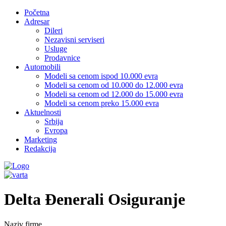
Početna
Adresar
Dileri
Nezavisni serviseri
Usluge
Prodavnice
Automobili
Modeli sa cenom ispod 10.000 evra
Modeli sa cenom od 10.000 do 12.000 evra
Modeli sa cenom od 12.000 do 15.000 evra
Modeli sa cenom preko 15.000 evra
Aktuelnosti
Srbija
Evropa
Marketing
Redakcija
Delta Đenerali Osiguranje
Naziv firme