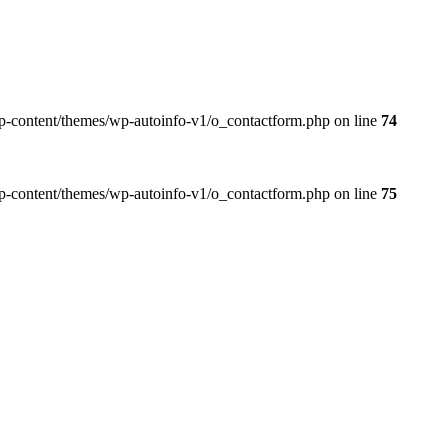
wp-content/themes/wp-autoinfo-v1/o_contactform.php on line
74
wp-content/themes/wp-autoinfo-v1/o_contactform.php on line
75