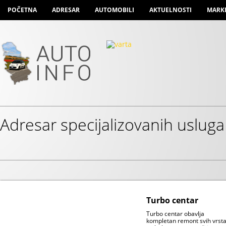
POČETNA
ADRESAR
AUTOMOBILI
AKTUELNOSTI
MARK
Adresar specijalizovanih usluga
Turbo centar
Turbo centar obavlja
kompletan remont svih vrst