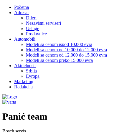
Početna
Adresar
Dileri
Nezavisni serviseri
Usluge
Prodavnice
Automobili
Modeli sa cenom ispod 10.000 evra
Modeli sa cenom od 10.000 do 12.000 evra
Modeli sa cenom od 12.000 do 15.000 evra
Modeli sa cenom preko 15.000 evra
Aktuelnosti
Srbija
Evropa
Marketing
Redakcija
Panić team
Bosch servis