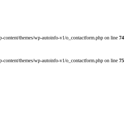
wp-content/themes/wp-autoinfo-v1/o_contactform.php on line
74
wp-content/themes/wp-autoinfo-v1/o_contactform.php on line
75