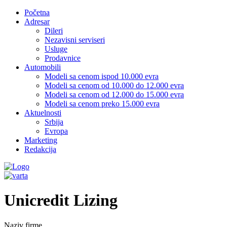
Početna
Adresar
Dileri
Nezavisni serviseri
Usluge
Prodavnice
Automobili
Modeli sa cenom ispod 10.000 evra
Modeli sa cenom od 10.000 do 12.000 evra
Modeli sa cenom od 12.000 do 15.000 evra
Modeli sa cenom preko 15.000 evra
Aktuelnosti
Srbija
Evropa
Marketing
Redakcija
Unicredit Lizing
Naziv firme