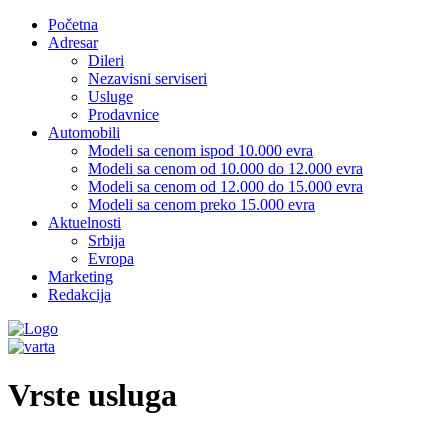
Početna
Adresar
Dileri
Nezavisni serviseri
Usluge
Prodavnice
Automobili
Modeli sa cenom ispod 10.000 evra
Modeli sa cenom od 10.000 do 12.000 evra
Modeli sa cenom od 12.000 do 15.000 evra
Modeli sa cenom preko 15.000 evra
Aktuelnosti
Srbija
Evropa
Marketing
Redakcija
Vrste usluga