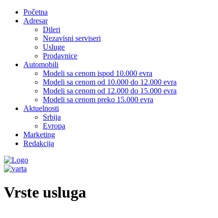
Početna
Adresar
Dileri
Nezavisni serviseri
Usluge
Prodavnice
Automobili
Modeli sa cenom ispod 10.000 evra
Modeli sa cenom od 10.000 do 12.000 evra
Modeli sa cenom od 12.000 do 15.000 evra
Modeli sa cenom preko 15.000 evra
Aktuelnosti
Srbija
Evropa
Marketing
Redakcija
Vrste usluga