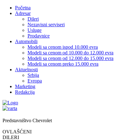
Početna
Adresar
Dileri
Nezavisni serviseri
Usluge
Prodavnice
Automobili
Modeli sa cenom ispod 10.000 evra
Modeli sa cenom od 10.000 do 12.000 evra
Modeli sa cenom od 12.000 do 15.000 evra
Modeli sa cenom preko 15.000 evra
Aktuelnosti
Srbija
Evropa
Marketing
Redakcija
Predstavništvo Chevrolet
OVLAŠĆENI
DILERI