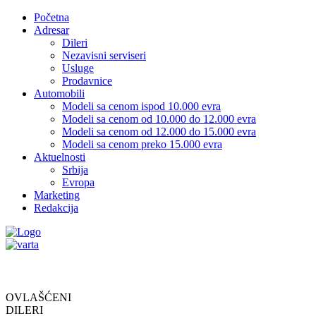
Početna
Adresar
Dileri
Nezavisni serviseri
Usluge
Prodavnice
Automobili
Modeli sa cenom ispod 10.000 evra
Modeli sa cenom od 10.000 do 12.000 evra
Modeli sa cenom od 12.000 do 15.000 evra
Modeli sa cenom preko 15.000 evra
Aktuelnosti
Srbija
Evropa
Marketing
Redakcija
OVLAŠĆENI
DILERI