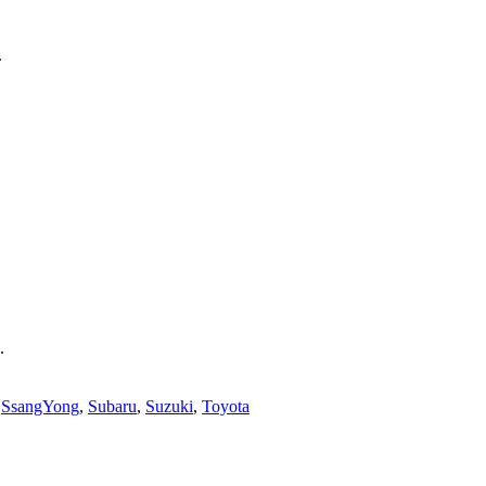
.
.
,
SsangYong
,
Subaru
,
Suzuki
,
Toyota