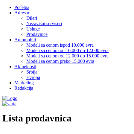
Početna
Adresar
Dileri
Nezavisni serviseri
Usluge
Prodavnice
Automobili
Modeli sa cenom ispod 10.000 evra
Modeli sa cenom od 10.000 do 12.000 evra
Modeli sa cenom od 12.000 do 15.000 evra
Modeli sa cenom preko 15.000 evra
Aktuelnosti
Srbija
Evropa
Marketing
Redakcija
Lista prodavnica