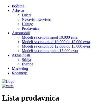
Početna
Adresar
Dileri
Nezavisni serviseri
Usluge
Prodavnice
Automobili
Modeli sa cenom ispod 10.000 evra
Modeli sa cenom od 10.000 do 12.000 evra
Modeli sa cenom od 12.000 do 15.000 evra
Modeli sa cenom preko 15.000 evra
Aktuelnosti
Srbija
Evropa
Marketing
Redakcija
Lista prodavnica