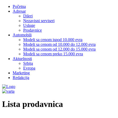
Početna
Adresar
Dileri
Nezavisni serviseri
Usluge
Prodavnice
Automobili
Modeli sa cenom ispod 10.000 evra
Modeli sa cenom od 10.000 do 12.000 evra
Modeli sa cenom od 12.000 do 15.000 evra
Modeli sa cenom preko 15.000 evra
Aktuelnosti
Srbija
Evropa
Marketing
Redakcija
Lista prodavnica