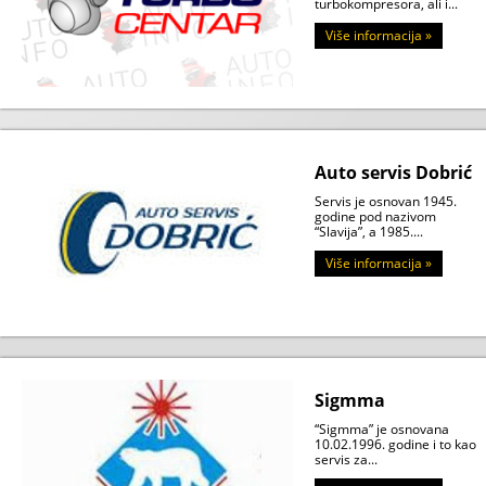
turbokompresora, ali i...
Više informacija »
Auto servis Dobrić
Servis je osnovan 1945.
godine pod nazivom
“Slavija”, a 1985....
Više informacija »
Sigmma
“Sigmma” je osnovana
10.02.1996. godine i to kao
servis za...