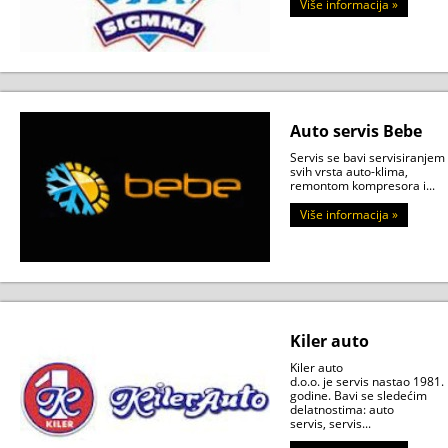
Više informacija »
Auto servis Bebe
Servis se bavi servisiranjem
svih vrsta auto-klima,
remontom kompresora i...
Više informacija »
Kiler auto
Kiler auto
d.o.o. je servis nastao 1981.
godine. Bavi se sledećim
delatnostima: auto
servis, servis...