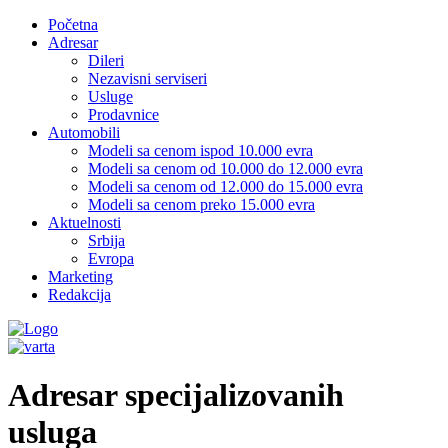
Početna
Adresar
Dileri
Nezavisni serviseri
Usluge
Prodavnice
Automobili
Modeli sa cenom ispod 10.000 evra
Modeli sa cenom od 10.000 do 12.000 evra
Modeli sa cenom od 12.000 do 15.000 evra
Modeli sa cenom preko 15.000 evra
Aktuelnosti
Srbija
Evropa
Marketing
Redakcija
Adresar specijalizovanih
usluga