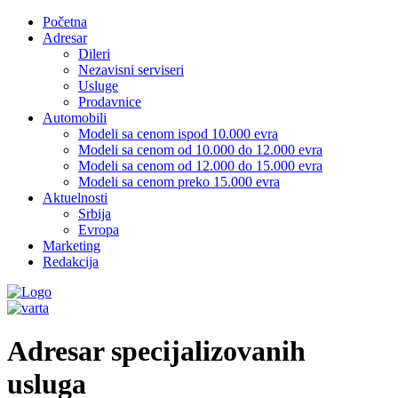
Početna
Adresar
Dileri
Nezavisni serviseri
Usluge
Prodavnice
Automobili
Modeli sa cenom ispod 10.000 evra
Modeli sa cenom od 10.000 do 12.000 evra
Modeli sa cenom od 12.000 do 15.000 evra
Modeli sa cenom preko 15.000 evra
Aktuelnosti
Srbija
Evropa
Marketing
Redakcija
Adresar specijalizovanih
usluga