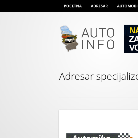
POČETNA
ADRESAR
AUTOMOBI
Adresar specijali