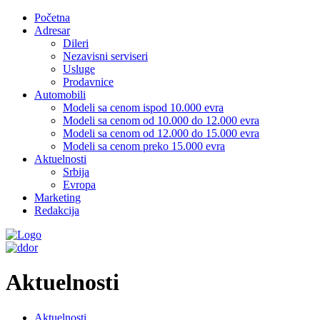
Početna
Adresar
Dileri
Nezavisni serviseri
Usluge
Prodavnice
Automobili
Modeli sa cenom ispod 10.000 evra
Modeli sa cenom od 10.000 do 12.000 evra
Modeli sa cenom od 12.000 do 15.000 evra
Modeli sa cenom preko 15.000 evra
Aktuelnosti
Srbija
Evropa
Marketing
Redakcija
Aktuelnosti
Aktuelnosti